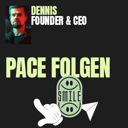
DENNIS
FOUNDER & CEO
PACE FOLGEN