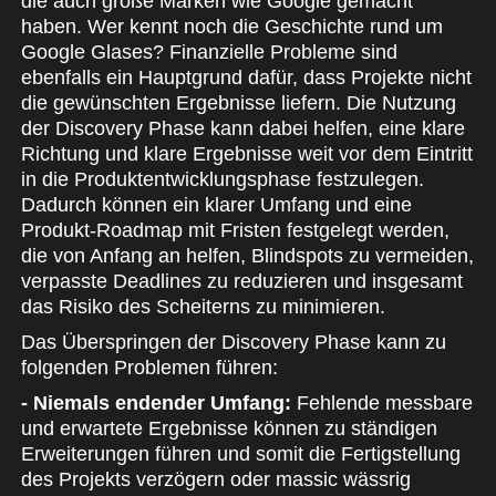
die auch große Marken wie Google gemacht
haben. Wer kennt noch die Geschichte rund um
Google Glases? Finanzielle Probleme sind
ebenfalls ein Hauptgrund dafür, dass Projekte nicht
die gewünschten Ergebnisse liefern. Die Nutzung
der Discovery Phase kann dabei helfen, eine klare
Richtung und klare Ergebnisse weit vor dem Eintritt
in die Produktentwicklungsphase festzulegen.
Dadurch können ein klarer Umfang und eine
Produkt-Roadmap mit Fristen festgelegt werden,
die von Anfang an helfen, Blindspots zu vermeiden,
verpasste Deadlines zu reduzieren und insgesamt
das Risiko des Scheiterns zu minimieren.
Das Überspringen der Discovery Phase kann zu
folgenden Problemen führen:
- Niemals endender Umfang:
Fehlende messbare
und erwartete Ergebnisse können zu ständigen
Erweiterungen führen und somit die Fertigstellung
des Projekts verzögern oder massic wässrig