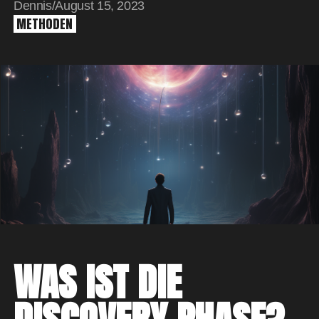
Dennis
/
August 15, 2023
METHODEN
WAS IST DIE