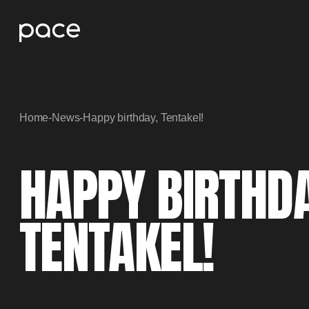
Home
-
News
-
Happy birthday, Tentakel!
HAPPY BIRTHDA
TENTAKEL!