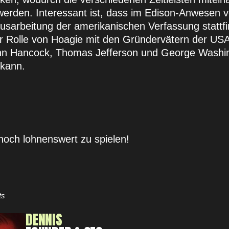
werden. Interessant ist, dass im Edison-Anwesen 
usarbeitung der amerikanischen Verfassung stattf
der Rolle von Hoagie mit den Gründervätern der US
ohn Hancock, Thomas Jefferson und George Washi
 kann.
noch lohnenswert zu spielen!
ts
DENNIS