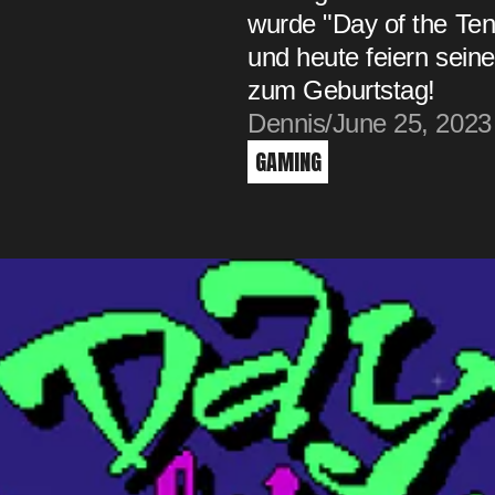
wurde "Day of the Tent
und heute feiern sein
zum Geburtstag!
Dennis
/
June 25, 2023
GAMING