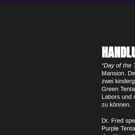
HANDL
“Day of the 
Mansion. Der
zwei kinderg
Green Tentac
Labors und m
zu können.
Dr. Fred spe
Purple Tenta