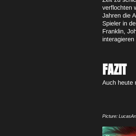
verflochten 
Jahren die A
Spieler in 
Franklin, J
interagieren
FAZIT
Auch heute 
Picture: LucasAr