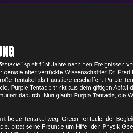
UNG
Tentacle”
spielt fünf Jahre nach den Ereignissen v
 geniale aber verrückte Wissenschaftler Dr. Fred 
roße Tentakel als Haustiere erschaffen: Purple Te
le. Purple Tentacle trinkt aus dem giftigen Abfall 
utiert dadurch. Nun glaubt Purple Tentacle, die W
rrt beide Tentakel weg. Green Tentacle, der Beglei
cle, bittet seine Freunde um Hilfe: den Physik-Ge