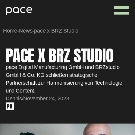
Home
-
News
-
pace x BRZ Studio
PACE X BRZ STUDIO
pace Digital Manufacturing GmbH und BRZstudio
GmbH & Co. KG schließen strategische
Partnerschaft zur Harmonisierung von Technologie
und Content.
Dennis
/
November 24, 2023
PR