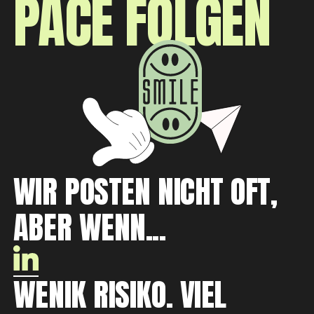
PACE FOLGEN
WIR POSTEN NICHT OFT,
ABER WENN...
WENIK RISIKO. VIEL