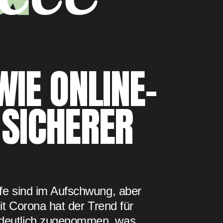
WIE ONLINE-
 SICHERER
fe sind im Aufschwung, aber
it Corona hat der Trend für
deutlich zugenommen, was