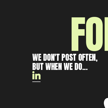
FO
WE DON'T POST OFTEN,
BUT WHEN WE DO...