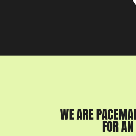
WE ARE PACEMA
FOR AN