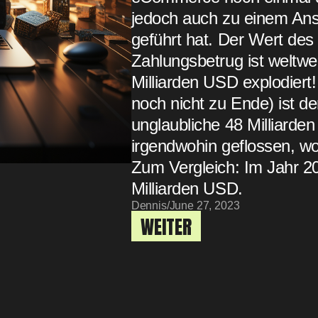
jedoch auch zu einem Anst
geführt hat. Der Wert des
Zahlungsbetrug ist weltwei
Milliarden USD explodiert!
noch nicht zu Ende) ist d
unglaubliche 48 Milliarde
irgendwohin geflossen, wo 
Zum Vergleich: Im Jahr 20
Milliarden USD.
Dennis
/
June 27, 2023
WEITER